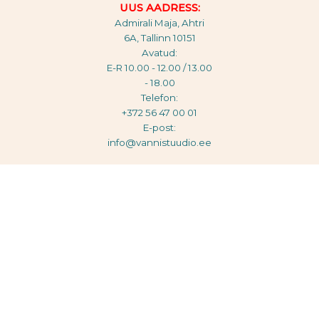
UUS AADRESS:
Admirali Maja, Ahtri
6A, Tallinn 10151
Avatud:
E-R 10.00 - 12.00 / 13.00
- 18.00
Telefon:
+372 56 47 00 01
E-post:
info@vannistuudio.ee