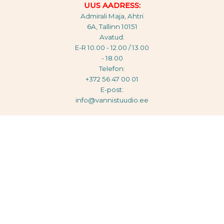
UUS AADRESS:
Admirali Maja, Ahtri
6A, Tallinn 10151
Avatud:
E-R 10.00 - 12.00 / 13.00
- 18.00
Telefon:
+372 56 47 00 01
E-post:
info@vannistuudio.ee