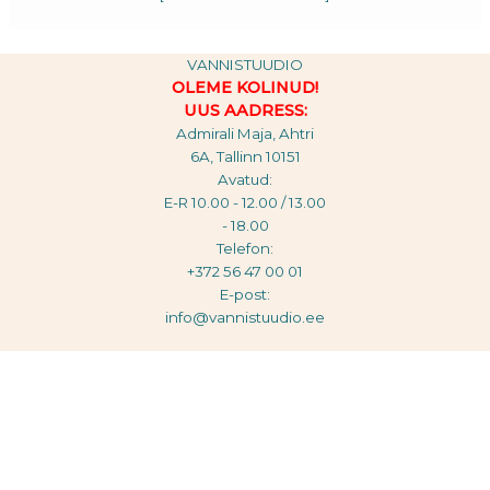
VANNISTUUDIO
OLEME KOLINUD!
UUS AADRESS:
Admirali Maja, Ahtri
6A, Tallinn 10151
Avatud:
E-R 10.00 - 12.00 / 13.00
- 18.00
Telefon:
+372 56 47 00 01
E-post:
info@vannistuudio.ee