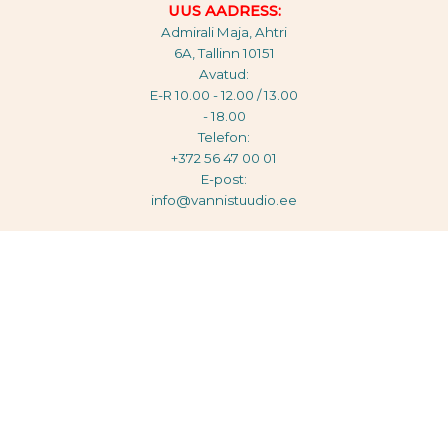
UUS AADRESS:
Admirali Maja, Ahtri
6A, Tallinn 10151
Avatud:
E-R 10.00 - 12.00 / 13.00
- 18.00
Telefon:
+372 56 47 00 01
E-post:
info@vannistuudio.ee