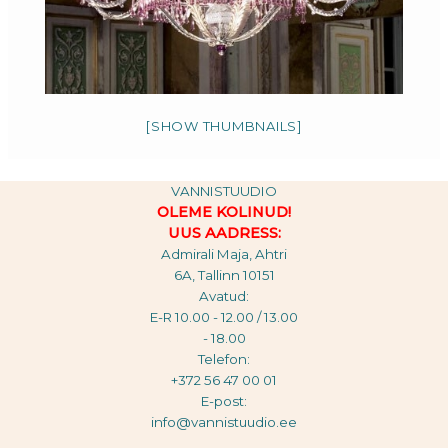
[SHOW THUMBNAILS]
VANNISTUUDIO
OLEME KOLINUD!
UUS AADRESS:
Admirali Maja, Ahtri
6A, Tallinn 10151
Avatud:
E-R 10.00 - 12.00 / 13.00
- 18.00
Telefon:
+372 56 47 00 01
E-post:
info@vannistuudio.ee